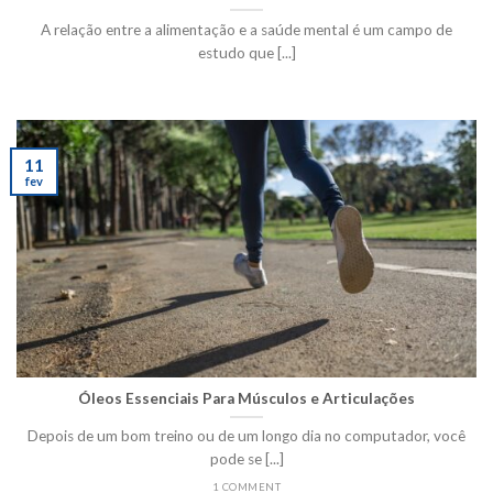
A relação entre a alimentação e a saúde mental é um campo de
estudo que [...]
11
fev
Óleos Essenciais Para Músculos e Articulações
Depois de um bom treino ou de um longo dia no computador, você
pode se [...]
1 COMMENT