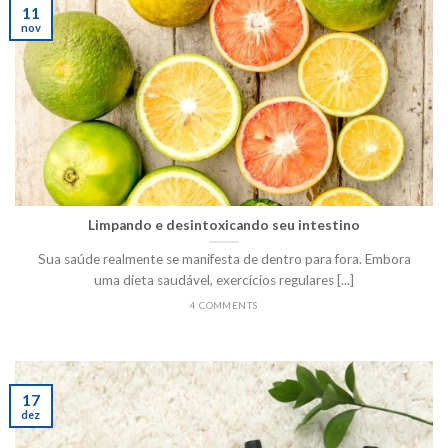
11
nov
Limpando e desintoxicando seu intestino
Sua saúde realmente se manifesta de dentro para fora. Embora
uma dieta saudável, exercícios regulares [...]
4 COMMENTS
17
dez