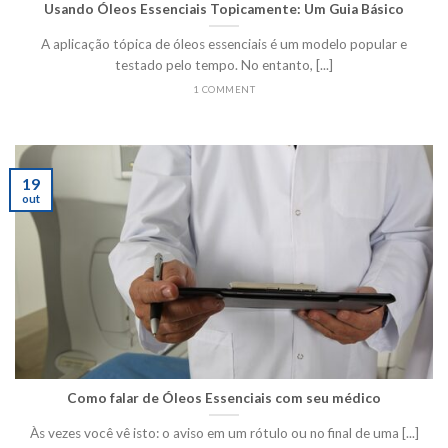
Usando Óleos Essenciais Topicamente: Um Guia Básico
A aplicação tópica de óleos essenciais é um modelo popular e
testado pelo tempo. No entanto, [...]
1 COMMENT
19
out
Como falar de Óleos Essenciais com seu médico
Às vezes você vê isto: o aviso em um rótulo ou no final de uma [...]