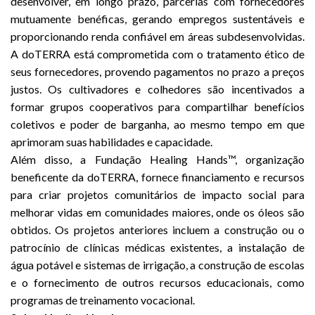
desenvolver, em longo prazo, parcerias com fornecedores
mutuamente benéficas, gerando empregos sustentáveis e
proporcionando renda confiável em áreas subdesenvolvidas.
A doTERRA está comprometida com o tratamento ético de
seus fornecedores, provendo pagamentos no prazo a preços
justos. Os cultivadores e colhedores são incentivados a
formar grupos cooperativos para compartilhar benefícios
coletivos e poder de barganha, ao mesmo tempo em que
aprimoram suas habilidades e capacidade.
Além disso, a Fundação Healing Hands™, organização
beneficente da doTERRA, fornece financiamento e recursos
para criar projetos comunitários de impacto social para
melhorar vidas em comunidades maiores, onde os óleos são
obtidos. Os projetos anteriores incluem a construção ou o
patrocínio de clínicas médicas existentes, a instalação de
água potável
e sistemas de irrigação, a construção de escolas
e o fornecimento de outros recursos educacionais, como
programas de treinamento vocacional.