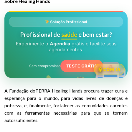
Sobre Healing Hands
Solução Profissional
Profissional de
saúde
e bem estar?
Experimente o
Agendiia
grátis e facilite seus
agendamentos.
TESTE GRÁTIS
Sem compromisso
COM IA
A Fundação doTERRA Healing Hands procura trazer cura e
esperança para o mundo, para vidas livres de doenças e
pobreza, e, finalmente, fortalecer as comunidades carentes
com as ferramentas necessárias para que se tornem
autossuficientes.