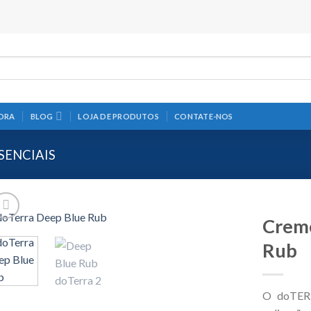
s
ORA
BLOG
LOJA DE PRODUTOS
CONTATE-NOS
SENCIAIS
Creme
Rub
O doTERR