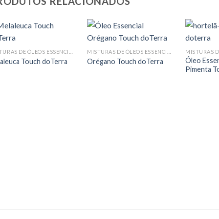
RODUTOS RELACIONADOS
MISTURAS DE ÓLEOS ESSENCIAIS
MISTURAS DE ÓLEOS ESSENCIAIS
Óleo Essen
aleuca Touch doTerra
Orégano Touch doTerra
Pimenta T