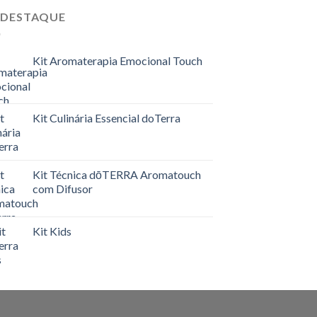
 DESTAQUE
Kit Aromaterapia Emocional Touch
Kit Culinária Essencial doTerra
Kit Técnica dōTERRA Aromatouch
com Difusor
Kit Kids