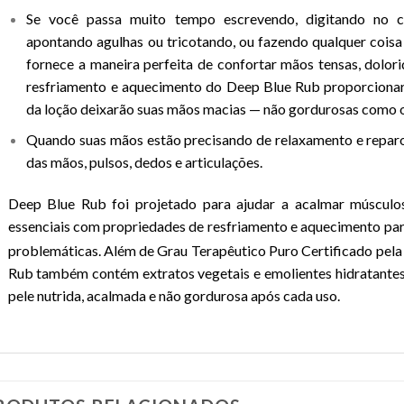
Se você passa muito tempo escrevendo, digitando no c
apontando agulhas ou tricotando, ou fazendo qualquer cois
fornece a maneira perfeita de confortar mãos tensas, dolor
resfriamento e aquecimento do Deep Blue Rub proporcionará
da loção deixarão suas mãos macias — não gordurosas como 
Quando suas mãos estão precisando de relaxamento e repar
das mãos, pulsos, dedos e articulações.
Deep Blue Rub foi projetado para ajudar a acalmar músculos
essenciais com propriedades de resfriamento e aquecimento par
problemáticas. Além de
Grau Terapêutico Puro Certificado pel
Rub também contém extratos vegetais e emolientes hidratantes
pele nutrida, acalmada e não gordurosa após cada uso.