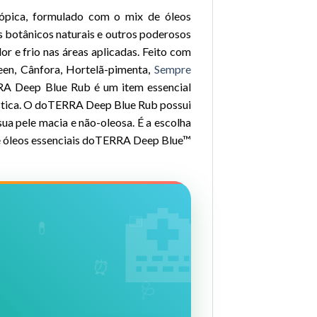
ópica, formulado com o mix de óleos
botânicos naturais e outros poderosos
r e frio nas áreas aplicadas. Feito com
n, Cânfora, Hortelã-pimenta,
Sempre
RA Deep Blue Rub é um item essencial
ástica. O doTERRA Deep Blue Rub possui
ua pele macia e não-oleosa. É a escolha
de óleos essenciais doTERRA Deep Blue™
🏥
📅
💊
⏰
🩺