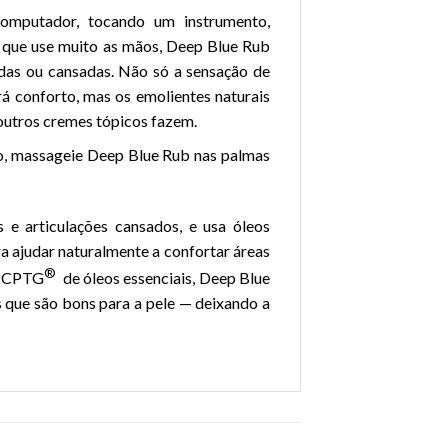
omputador, tocando um instrumento,
a que use muito as mãos, Deep Blue Rub
idas ou cansadas. Não só a sensação de
 conforto, mas os emolientes naturais
outros cremes tópicos fazem.
o, massageie Deep Blue Rub nas palmas
 e articulações cansados, e usa óleos
a ajudar naturalmente a confortar áreas
®
a CPTG
de óleos essenciais, Deep Blue
 que são bons para a pele — deixando a