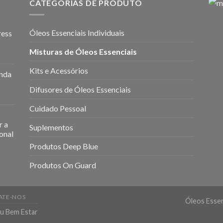
CATEGORIAS DE PRODUTO
Óleos Essenciais Individuais
ress
Misturas de Óleos Essenciais
Kits e Acessórios
anda
Difusores de Óleos Essenciais
Cuidado Pessoal
r a
Suplementos
onal
Produtos Deep Blue
Produtos On Guard
ATE-NOS
Óleos Essen
eu Bem Estar