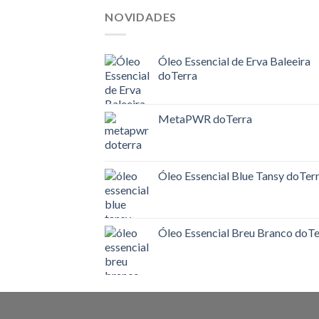
NOVIDADES
Óleo Essencial de Erva Baleeira
doTerra
MetaPWR doTerra
Óleo Essencial Blue Tansy doTer
Óleo Essencial Breu Branco doTe