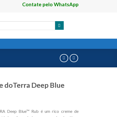
Contate pelo WhatsApp
 doTerra Deep Blue
A Deep Blue™ Rub é um rico creme de