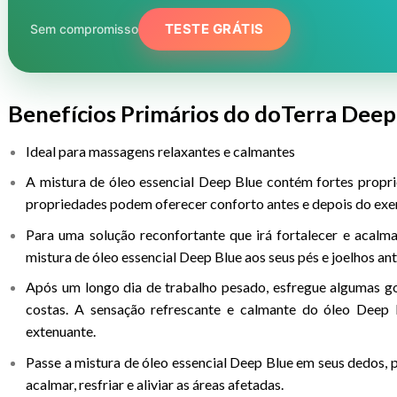
TESTE GRÁTIS
Sem compromisso
Benefícios Primários do doTerra Deep
Ideal para massagens relaxantes e calmantes
A mistura de óleo essencial Deep Blue contém fortes propri
propriedades podem oferecer conforto antes e depois do exer
Para uma solução reconfortante que irá fortalecer e acalma
mistura de óleo essencial Deep Blue aos seus pés e joelhos ant
Após um longo dia de trabalho pesado, esfregue algumas go
costas. A sensação refrescante e calmante do óleo Deep B
extenuante.
Passe a mistura de óleo essencial Deep Blue em seus dedos, p
acalmar, resfriar e aliviar as áreas afetadas.