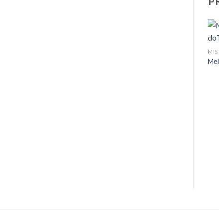
P
Mel