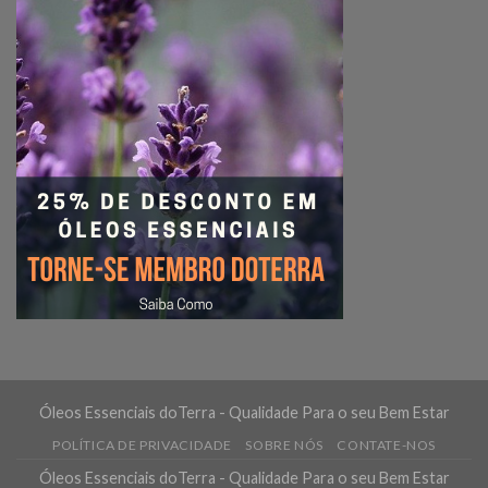
Óleos Essenciais doTerra - Qualidade Para o seu Bem Estar
POLÍTICA DE PRIVACIDADE
SOBRE NÓS
CONTATE-NOS
Óleos Essenciais doTerra - Qualidade Para o seu Bem Estar