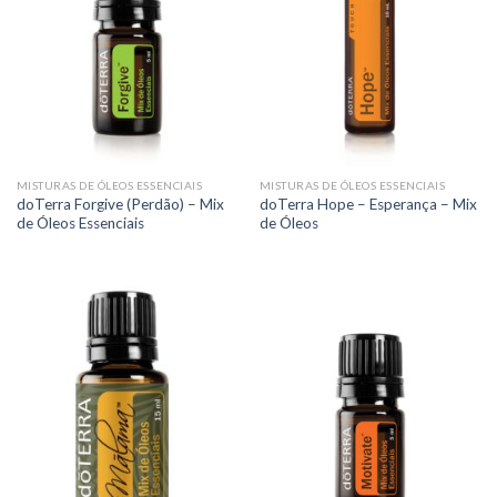
MISTURAS DE ÓLEOS ESSENCIAIS
MISTURAS DE ÓLEOS ESSENCIAIS
doTerra Forgive (Perdão) – Mix
doTerra Hope – Esperança – Mix
de Óleos Essenciais
de Óleos