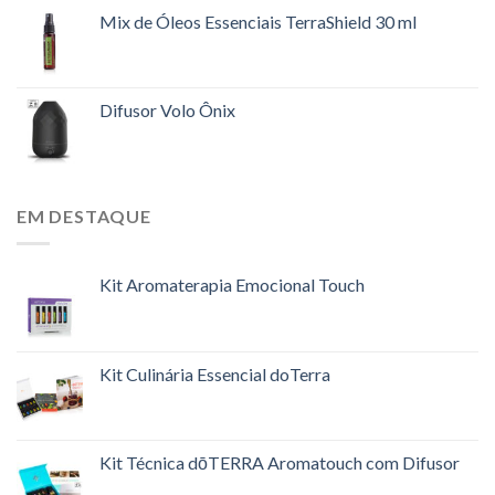
Mix de Óleos Essenciais TerraShield 30 ml
Difusor Volo Ônix
EM DESTAQUE
Kit Aromaterapia Emocional Touch
Kit Culinária Essencial doTerra
Kit Técnica dōTERRA Aromatouch com Difusor