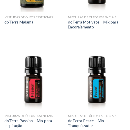
MISTURAS DE ÓLEOS ESSENCIAIS
MISTURAS DE ÓLEOS ESSENCIAIS
doTerra Motivate – Mix para
doTerra Mālama
Encorajamento
MISTURAS DE ÓLEOS ESSENCIAIS
MISTURAS DE ÓLEOS ESSENCIAIS
doTerra Passion – Mix para
doTerra Peace – Mix
Inspiração
Tranquilizador