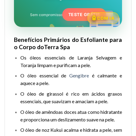
TESTE GRÁTIS
Sem compromisso
COM IA
Benefícios Primários do Esfoliante para
o Corpo doTerra Spa
Os óleos essenciais de Laranja Selvagem e
Toranja limpam e purificam a pele.
O óleo essencial de
Gengibre
é calmante e
aquece a pele.
O óleo de girassol é rico em ácidos graxos
essenciais, que suavizam e amaciam a pele.
O óleo de amêndoas doces atua como hidratante
e proporciona um deslizamento suave na pele.
O óleo de noz Kukui acalma e hidrata a pele, sem