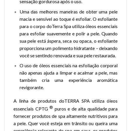
sensação gordurosa após o uso.
Uma das melhores maneiras de obter uma pele
macia e sensível ao toque é esfoliar. O esfoliante
para o corpo doTerra Spa utiliza óleos essenciais
para esfoliar suavemente e polir a pele. Quando
sua pele está áspera, seca ou opaca, o esfoliante
proporciona um polimento hidratante – deixando
você se sentindo renovada e sua pele restaurada.
O uso de óleos essenciais na esfoliação corporal
não apenas ajuda a limpar e acalmar a pele, mas
também cria uma experiência aromática
revigorante.
A linha de produtos doTERRA SPA utiliza óleos
®
essenciais CPTG
puros e de alta qualidade para
fornecer produtos de spa altamente nutritivos para
a pele. Quer você esteja em trânsito ou queira uma
experiência relaxante de spa em casa, os produtos