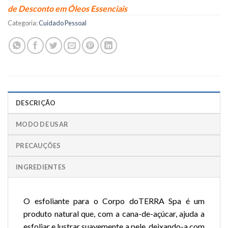
de Desconto em Óleos Essenciais
Categoria:
Cuidado Pessoal
DESCRIÇÃO
MODO DE USAR
PRECAUÇÕES
INGREDIENTES
O esfoliante para o Corpo doTERRA
Spa é um
produto natural que, com a cana-de-açúcar, ajuda a
esfoliar e lustrar suavemente a pele, deixando-a com