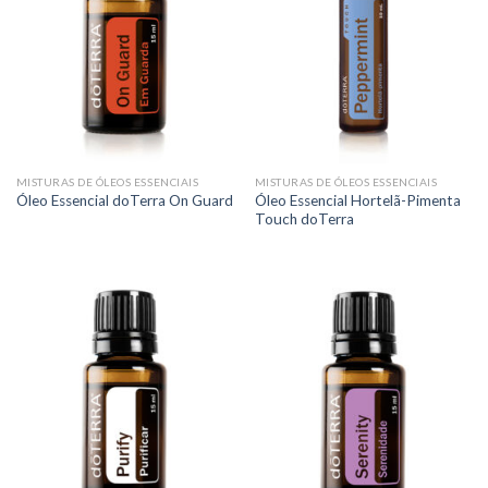
MISTURAS DE ÓLEOS ESSENCIAIS
MISTURAS DE ÓLEOS ESSENCIAIS
Óleo Essencial Hortelã-Pimenta
Óleo Essencial doTerra On Guard
Touch doTerra