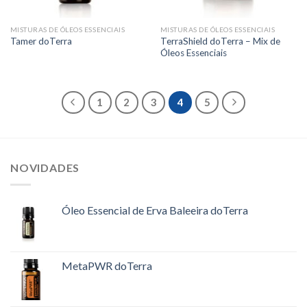
MISTURAS DE ÓLEOS ESSENCIAIS
MISTURAS DE ÓLEOS ESSENCIAIS
TerraShield doTerra – Mix de
Tamer doTerra
Óleos Essenciais
1
2
3
4
5
NOVIDADES
Óleo Essencial de Erva Baleeira doTerra
MetaPWR doTerra