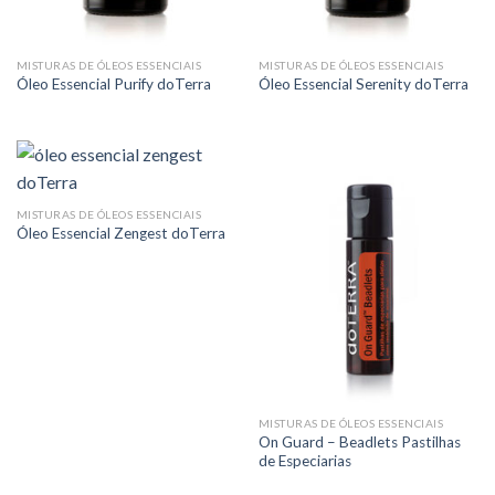
MISTURAS DE ÓLEOS ESSENCIAIS
MISTURAS DE ÓLEOS ESSENCIAIS
Óleo Essencial Purify doTerra
Óleo Essencial Serenity doTerra
MISTURAS DE ÓLEOS ESSENCIAIS
Óleo Essencial Zengest doTerra
MISTURAS DE ÓLEOS ESSENCIAIS
On Guard – Beadlets Pastilhas
de Especiarias