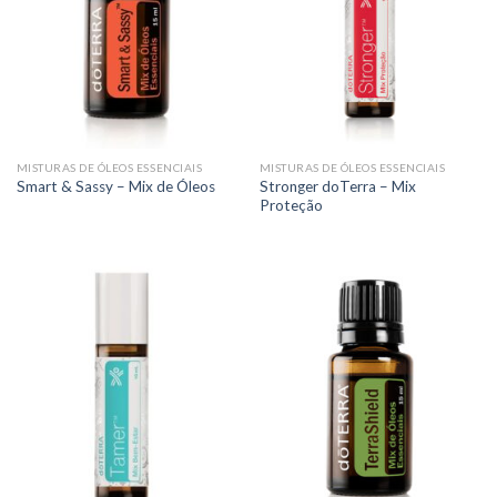
MISTURAS DE ÓLEOS ESSENCIAIS
MISTURAS DE ÓLEOS ESSENCIAIS
Stronger doTerra – Mix
Smart & Sassy – Mix de Óleos
Proteção