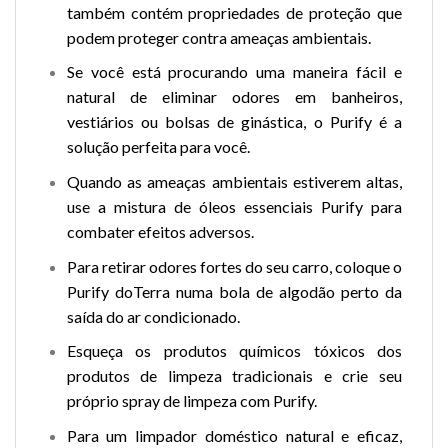
também contém propriedades de proteção que
podem proteger contra ameaças ambientais.
Se você está procurando uma maneira fácil e
natural de eliminar odores em banheiros,
vestiários ou bolsas de ginástica, o Purify é a
solução perfeita para você.
Quando as ameaças ambientais estiverem altas,
use a mistura de óleos essenciais Purify para
combater efeitos adversos.
Para retirar odores fortes do seu carro, coloque o
Purify doTerra numa bola de algodão perto da
saída do ar condicionado.
Esqueça os produtos químicos tóxicos dos
produtos de limpeza tradicionais e crie seu
próprio spray de limpeza com Purify.
Para um limpador doméstico natural e eficaz,