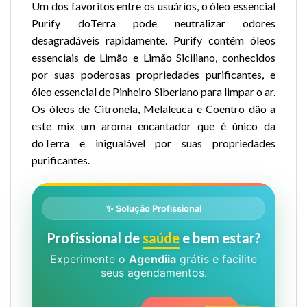
Um dos favoritos entre os usuários, o óleo essencial
Purify doTerra pode neutralizar odores
desagradáveis rapidamente. Purify contém óleos
essenciais de Limão e Limão Siciliano, conhecidos
por suas poderosas propriedades purificantes, e
óleo essencial de Pinheiro Siberiano para limpar o ar.
Os óleos de Citronela, Melaleuca e Coentro dão a
este mix um aroma encantador que é único da
doTerra e inigualável por suas propriedades
purificantes.
✨ Solução Profissional
Profissional de
saúde
e bem estar?
Experimente o
Agendiia
grátis e facilite
seus agendamentos.