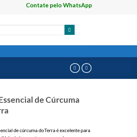
Contate pelo WhatsApp
Essencial de Cúrcuma
rra
sencial de cúrcuma doTerra é excelente para