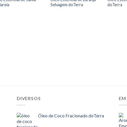
lareia
Selvagem doTerra
doTerra
DIVERSOS
EM
Óleo de Coco Fracionado doTerra