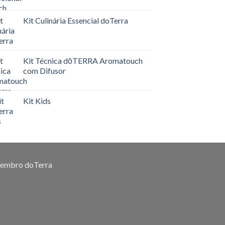
Kit Culinária Essencial doTerra
Kit Técnica dōTERRA Aromatouch
com Difusor
Kit Kids