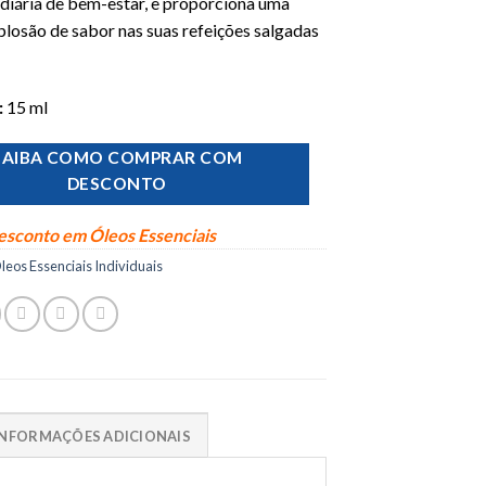
 diária de bem-estar, e proporciona uma
plosão de sabor nas suas refeições salgadas
:
15 ml
SAIBA COMO COMPRAR COM
DESCONTO
sconto em Óleos Essenciais
leos Essenciais Individuais
INFORMAÇÕES ADICIONAIS