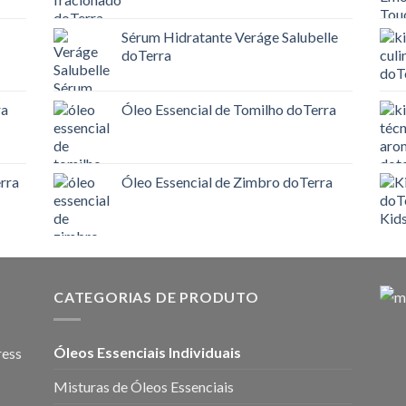
Sérum Hidratante Veráge Salubelle
doTerra
ra
Óleo Essencial de Tomilho doTerra
rra
Óleo Essencial de Zimbro doTerra
CATEGORIAS DE PRODUTO
Óleos Essenciais Individuais
ress
Misturas de Óleos Essenciais