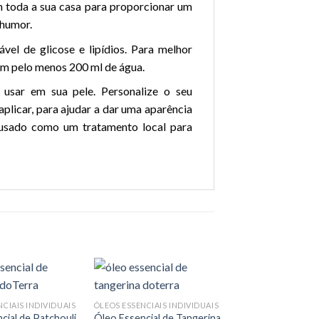
 toda a sua casa para proporcionar um
 humor.
el de glicose e lipídios. Para melhor
em pelo menos 200 ml de água.
 usar em sua pele. Personalize o seu
plicar, para ajudar a dar uma aparência
 usado como um tratamento local para
CIAIS INDIVIDUAIS
ÓLEOS ESSENCIAIS INDIVIDUAIS
cial de Patchouli
Óleo Essencial de Tangerina