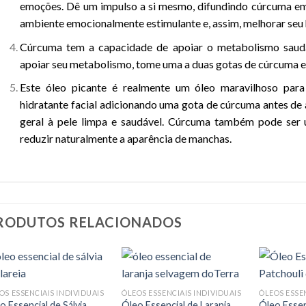
emoções. Dê um impulso a si mesmo, difundindo cúrcuma em
ambiente emocionalmente estimulante e, assim, melhorar seu
Cúrcuma tem a capacidade de apoiar o metabolismo saudáv
apoiar seu metabolismo, tome uma a duas gotas de cúrcuma 
Este óleo picante é realmente um óleo maravilhoso para
hidratante facial adicionando uma gota de cúrcuma antes de a
geral à pele limpa e saudável. Cúrcuma também pode ser
reduzir naturalmente a aparência de manchas.
RODUTOS RELACIONADOS
OS ESSENCIAIS INDIVIDUAIS
ÓLEOS ESSENCIAIS INDIVIDUAIS
ÓLEOS ESSEN
o Essencial de Sálvia
Óleo Essencial de Laranja
Óleo Essen